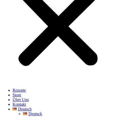
Rezepte
Store
Über Uns
Kontakt
Deutsch
Deutsch