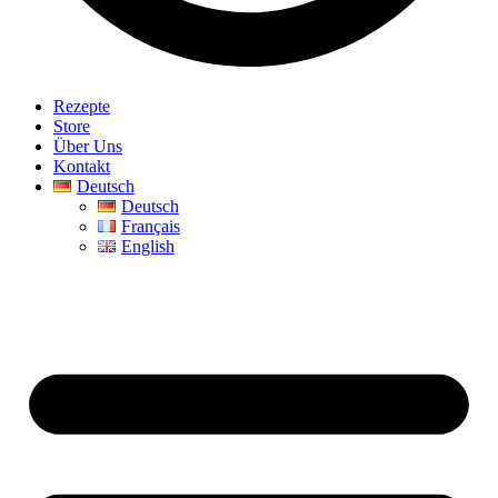
Rezepte
Store
Über Uns
Kontakt
Deutsch
Deutsch
Français
English