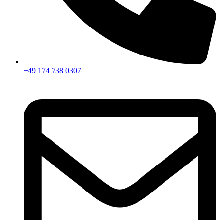
+49 174 738 0307