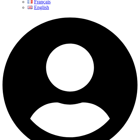
Français
English